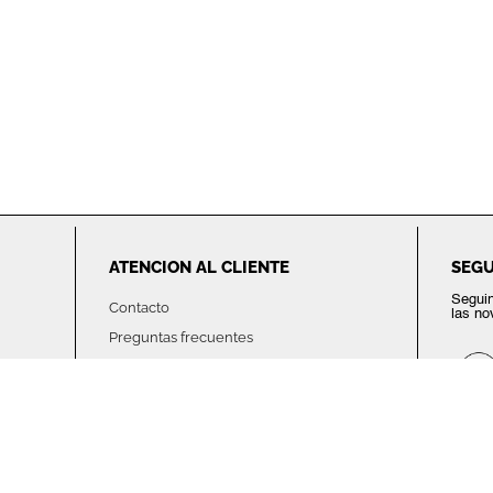
ATENCION AL CLIENTE
SEGU
Seguin
Contacto
las no
Preguntas frecuentes
VENTA MAYORISTA
.ar
ar